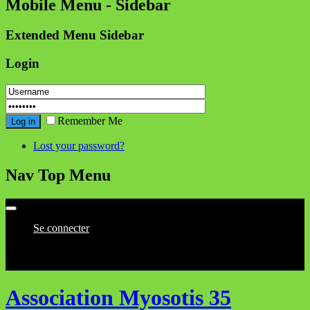
Mobile Menu - Sidebar
Extended Menu Sidebar
Login
Remember Me
Log in
Lost your password?
Nav Top Menu
Se connecter
8 août 2026, 12 h 44 min
Association Myosotis 35