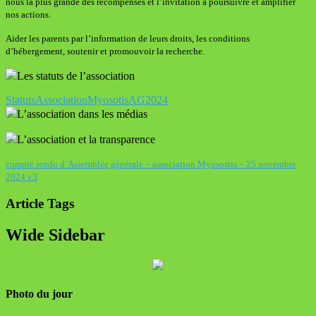
nous la plus grande des récompenses et l’invitation à poursuivre et amplifier
nos actions.
Aider les parents par l’information de leurs droits, les conditions
d’hébergement, soutenir et promouvoir la recherche.
Les statuts de l’association
StatutsAssociationMyosotisAG2024
L’association dans les médias
L’association et la transparence
compte rendu d’Assemblée générale – association Myosostis – 25 novembre
2024 v3
Article Tags
Wide Sidebar
Photo du jour