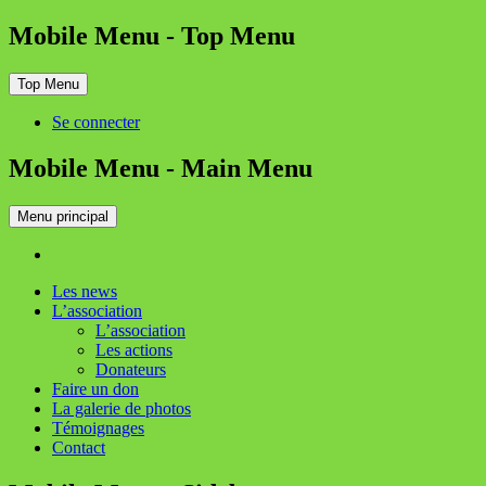
Mobile Menu - Top Menu
Top Menu
Se connecter
Mobile Menu - Main Menu
Menu principal
Les news
L’association
L’association
Les actions
Donateurs
Faire un don
La galerie de photos
Témoignages
Contact