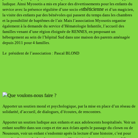
ludique. Ainsi Myosotis a mis en place des divertissements pour les enfants du
sthéticienne
service avec la présence régulière d’une socio e
et d’un magicien,
la visite des enfants par des bénévoles qui passent du temps dans les chambres
et la possibilité de baptêmes de l’air. Mais l’association Myosotis organise
également à la demande du service d’Hématologie Infantile, l’accueil des
familles venant d’une région éloignée de RENNES, en proposant un
hébergement au sein de l’hôpital Sud dans une maison des parents aménagée
depuis 2011 pour 4 familles.
Le président de l’association : Pascal BLOND
Que voulons-nous faire ?
Apporter un soutien moral et psychologique, par la mise en place d’un réseau de
solidarité, d’accueil, de dialogues, d’écoutes, de rencontres.
Apporter un soutien ludique aux enfants et aux adolescents hospitalisés. Voir un
enfant souffrir dans son corps et rire aux éclats après le passage du clown ou de
Nounours, voir un enfant s’endormir après la lecture d’une histoire, c’est pour