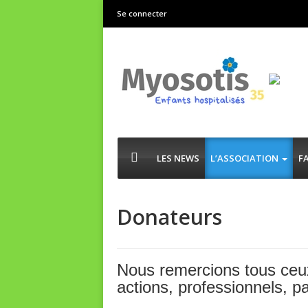
Se connecter
LES NEWS
L’ASSOCIATION
F
Donateurs
Nous remercions tous ceux
actions, professionnels, p