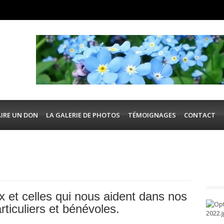
AIRE UN DON
LA GALERIE DE PHOTOS
TÉMOIGNAGES
CONTACT
 et celles qui nous aident dans nos
articuliers et bénévoles.