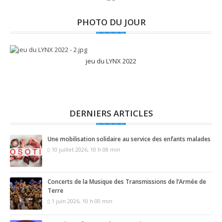
PHOTO DU JOUR
jeu du LYNX 2022
DERNIERS ARTICLES
Une mobilisation solidaire au service des enfants malades
10 juillet 2026, 10 h 08 min
Concerts de la Musique des Transmissions de l’Armée de
Terre
1 juin 2026, 10 h 00 min