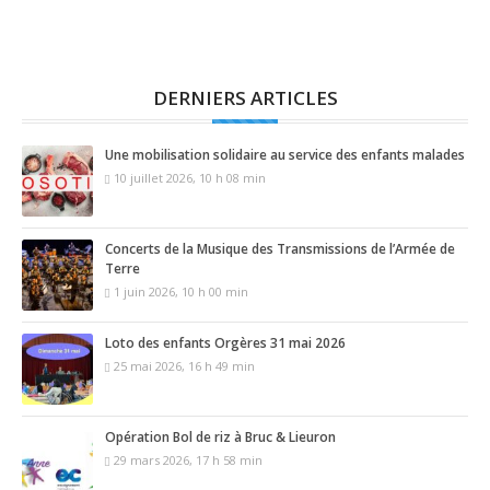
DERNIERS ARTICLES
Une mobilisation solidaire au service des enfants malades
10 juillet 2026, 10 h 08 min
Concerts de la Musique des Transmissions de l’Armée de
Terre
1 juin 2026, 10 h 00 min
Loto des enfants Orgères 31 mai 2026
25 mai 2026, 16 h 49 min
Opération Bol de riz à Bruc & Lieuron
29 mars 2026, 17 h 58 min