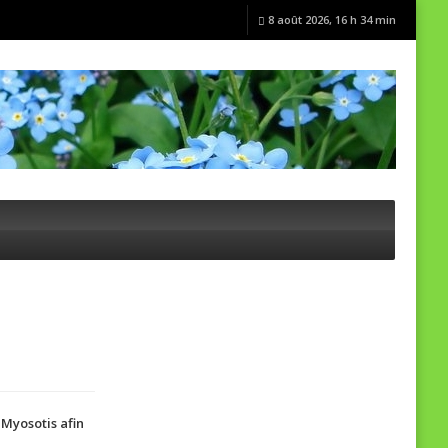
8 août 2026, 16 h 34 min
 Myosotis afin