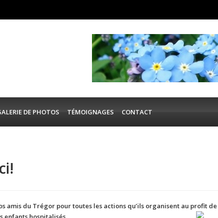
GALERIE DE PHOTOS
TÉMOIGNAGES
CONTACT
i!
os amis du Trégor pour toutes les actions qu’ils organisent au profit de
s enfants hospitalisés.