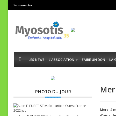
Se connecter
LES NEWS
L’ASSOCIATION
FAIRE UN DON
LA 
Merc
PHOTO DU JOUR
Merci à n
d’aider le