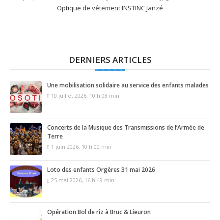
Optique de vêtement INSTINC Janzé
DERNIERS ARTICLES
Une mobilisation solidaire au service des enfants malades
10 juillet 2026, 10 h 08 min
Concerts de la Musique des Transmissions de l’Armée de
Terre
1 juin 2026, 10 h 00 min
Loto des enfants Orgères 31 mai 2026
25 mai 2026, 16 h 49 min
Opération Bol de riz à Bruc & Lieuron