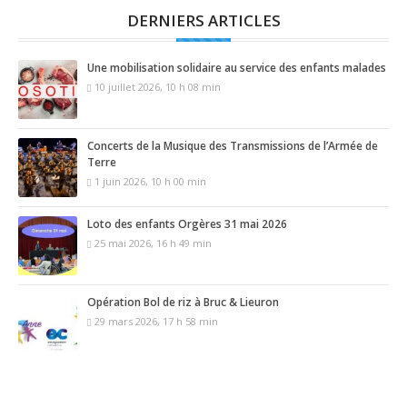
DERNIERS ARTICLES
Une mobilisation solidaire au service des enfants malades
10 juillet 2026, 10 h 08 min
Concerts de la Musique des Transmissions de l’Armée de
Terre
1 juin 2026, 10 h 00 min
Loto des enfants Orgères 31 mai 2026
25 mai 2026, 16 h 49 min
Opération Bol de riz à Bruc & Lieuron
29 mars 2026, 17 h 58 min