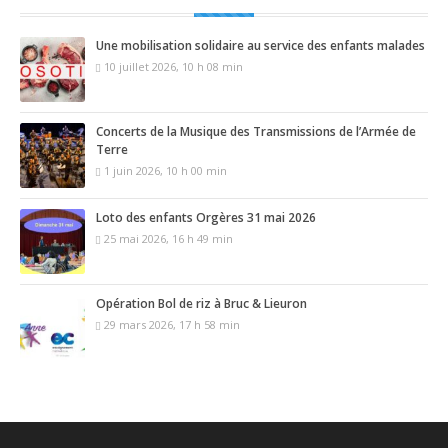
Une mobilisation solidaire au service des enfants malades
10 juillet 2026, 10 h 08 min
Concerts de la Musique des Transmissions de l’Armée de
Terre
1 juin 2026, 10 h 00 min
Loto des enfants Orgères 31 mai 2026
25 mai 2026, 16 h 49 min
Opération Bol de riz à Bruc & Lieuron
29 mars 2026, 17 h 58 min