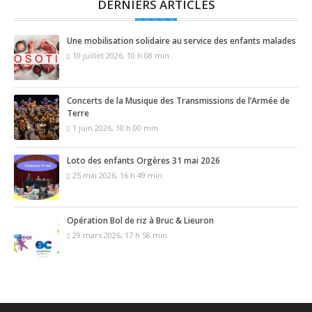
DERNIERS ARTICLES
Une mobilisation solidaire au service des enfants malades
10 juillet 2026, 10 h 08 min
Concerts de la Musique des Transmissions de l’Armée de
Terre
1 juin 2026, 10 h 00 min
Loto des enfants Orgères 31 mai 2026
25 mai 2026, 16 h 49 min
Opération Bol de riz à Bruc & Lieuron
29 mars 2026, 17 h 58 min