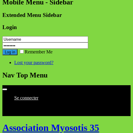
Mobile Menu - Sidebar
Extended Menu Sidebar
Login
Remember Me
Log in
Lost your password?
Nav Top Menu
Se connecter
8 août 2026, 6 h 28 min
Association Myosotis 35