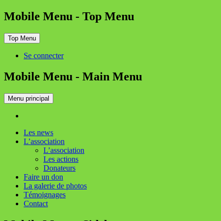
Mobile Menu - Top Menu
Top Menu
Se connecter
Mobile Menu - Main Menu
Menu principal
Les news
L’association
L’association
Les actions
Donateurs
Faire un don
La galerie de photos
Témoignages
Contact