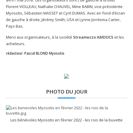
avril / mai 2018. Les organisateurs sont ( de gauche à droite)
Florent VIOLLEAU, Nathalie CHAUVEL, Mme BABIN, vice-présidente
Myosotis, Sébastien MASSET et Cyril DUMAS. Avec en fond d’écran
de gauche à droite, Jérémy Smith, USA et Lynne Jorritsma Carter,
Pays Bas.
Merci aux organisateurs, à la société
Streamezzo AMDOCS
et les
acheteurs.
rédacteur: Pascal BLOND Myosotis
PHOTO DU JOUR
Les bénévoles Myosotis en février 2022 - les rois de la buvette