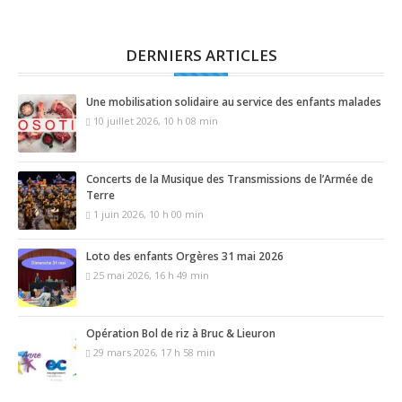
DERNIERS ARTICLES
Une mobilisation solidaire au service des enfants malades
10 juillet 2026, 10 h 08 min
Concerts de la Musique des Transmissions de l’Armée de
Terre
1 juin 2026, 10 h 00 min
Loto des enfants Orgères 31 mai 2026
25 mai 2026, 16 h 49 min
Opération Bol de riz à Bruc & Lieuron
29 mars 2026, 17 h 58 min